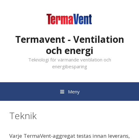
Gå
till
innehåll
Termavent - Ventilation
och energi
Teknologi för värmande ventilation och
energibesparing
Meny
Teknik
Varje TermaVent-aggregat testas innan leverans,