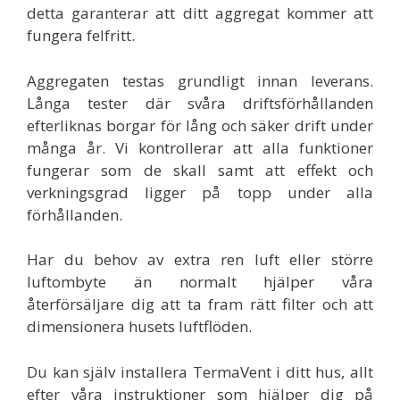
detta garanterar att ditt aggregat kommer att
fungera felfritt.
Aggregaten testas grundligt innan leverans.
Långa tester där svåra driftsförhållanden
efterliknas borgar för lång och säker drift under
många år. Vi kontrollerar att alla funktioner
fungerar som de skall samt att effekt och
verkningsgrad ligger på topp under alla
förhållanden.
Har du behov av extra ren luft eller större
luftombyte än normalt hjälper våra
återförsäljare dig att ta fram rätt filter och att
dimensionera husets luftflöden.
Du kan själv installera TermaVent i ditt hus, allt
efter våra instruktioner som hjälper dig på